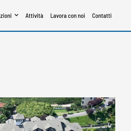
zioni
Attività
Lavora con noi
Contatti