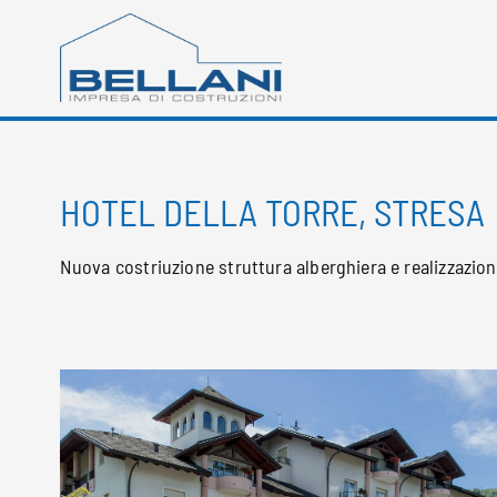
HOTEL DELLA TORRE, STRESA
Nuova costriuzione struttura alberghiera e realizzazion