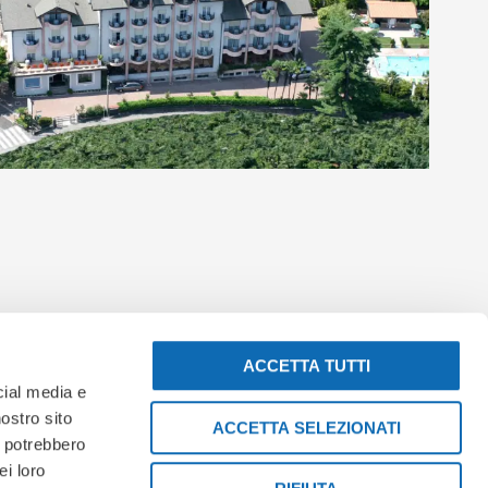
ACCETTA TUTTI
cial media e
nostro sito
ACCETTA SELEZIONATI
i potrebbero
ei loro