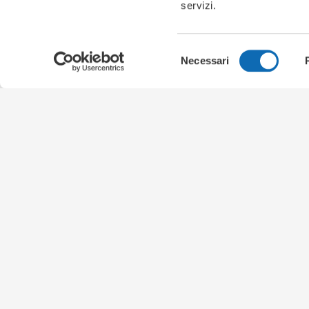
servizi.
Selezione
Necessari
del
consenso