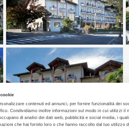
 cookie
rsonalizzare contenuti ed annunci, per fornire funzionalità dei so
ffico. Condividiamo inoltre informazioni sul modo in cui utilizzi il 
 occupano di analisi dei dati web, pubblicità e social media, i qual
azioni che hai fornito loro o che hanno raccolto dal tuo utilizzo d