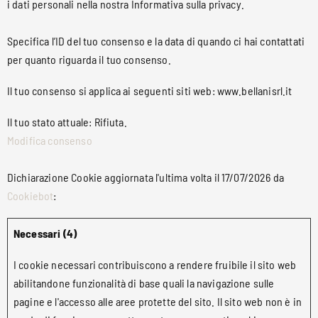
i dati personali nella nostra Informativa sulla privacy.
Specifica l’ID del tuo consenso e la data di quando ci hai contattati
per quanto riguarda il tuo consenso.
Il tuo consenso si applica ai seguenti siti web: www.bellanisrl.it
Il tuo stato attuale: Rifiuta.
Modifica consenso
Dichiarazione Cookie aggiornata l'ultima volta il 17/07/2026 da
Cookiebot
:
Necessari (4)
I cookie necessari contribuiscono a rendere fruibile il sito web
abilitandone funzionalità di base quali la navigazione sulle
pagine e l'accesso alle aree protette del sito. Il sito web non è in